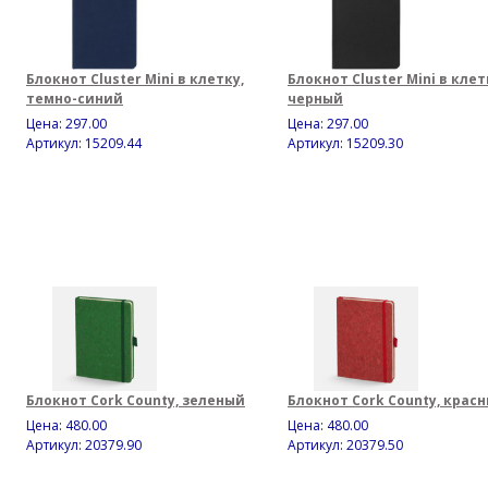
Блокнот Cluster Mini в клетку,
Блокнот Cluster Mini в клет
темно-синий
черный
Цена:
297.00
Цена:
297.00
Артикул: 15209.44
Артикул: 15209.30
Блокнот Cork County, зеленый
Блокнот Cork County, крас
Цена:
480.00
Цена:
480.00
Артикул: 20379.90
Артикул: 20379.50