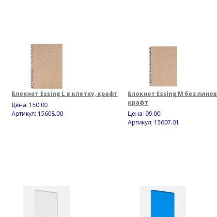
Блокнот Essing L в клетку, крафт
Блокнот Essing M без линов
крафт
Цена:
150.00
Артикул: 15608.00
Цена:
99.00
Артикул: 15607.01