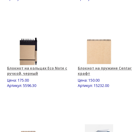
Блокнот на кольцах Eco Note с
Блокнот на пружине Centar 
ручкой, черный
крафт
Цена:
175.00
Цена:
150.00
Артикул: 5596.30
Артикул: 15232.00