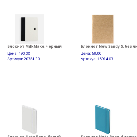
Блокнот MilkMake, черный
Блокнот New Sandy S, без 
Цена:
490.00
Цена:
69.00
Артикул: 20381.30
Артикул: 16914.03
Блокнот Nota Bene, белый
Блокнот Nota Bene, бирюз