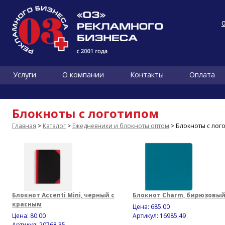
Услуги
О компании
Контакты
Оплата
Блокноты с логотипом
Главная
>
Каталог
>
Ежедневники и блокноты оптом
> Блокноты с лог
Блокнот Accenti Mini, черный с
Блокнот Charm, бирюзовы
красным
Цена:
685.00
Цена:
80.00
Артикул: 16985.49
Артикул: 20768.35