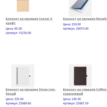
Блокнот на пружине Centar S,
Блокнот на пружине Novali
крафт
Цена:
250.00
Цена:
65.00
Артикул: 26070.40
Артикул: 15230.00
Блокнот на пружине Stone Line,
Блокнот на спирали Coffeis
белый
коричневый
Цена:
335.00
Цена:
245.00
Артикул: 25689.60
Артикул: 25687.59