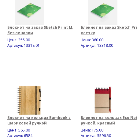
Блокнот на заказ Sketch Print M,
Блокнот на заказ Sketch Pri
без линовки
клетку
Цена:
355.00
Цена:
360.00
Артикул: 13318.01
Артикул: 13318.00
Блокнот на кольцах Bambook с
Блокнот на кольцах Eco Not
шариковой ручкой
ручкой, красный
Цена:
565.00
Цена:
175.00
Артикул: 6584
Артикул: 5596.50