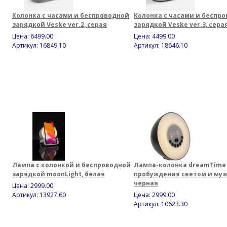
Колонка с часами и беспроводной
Колонка с часами и беспр
зарядкой Veske ver.2, серая
зарядкой Veske ver.3, сера
Цена:
6499.00
Цена:
4499.00
Артикул: 16849.10
Артикул: 18646.10
Лампа с колонкой и беспроводной
Лампа-колонка dreamTime
зарядкой moonLight, белая
пробуждения светом и муз
черная
Цена:
2999.00
Артикул: 13927.60
Цена:
2999.00
Артикул: 10623.30