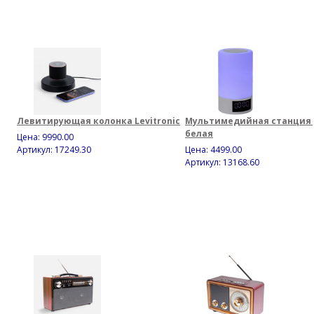
Левитирующая колонка Levitronic
Мультимедийная станция 
белая
Цена:
9990.00
Артикул: 17249.30
Цена:
4499.00
Артикул: 13168.60