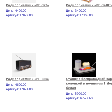
Радиоприемник «РП-322»
Радиоприемник «РП-324BT
Цена:
4499.00
Цена:
3490.00
Артикул: 17872.00
Артикул: 17365.00
Радиоприемник «РП-336»
Станция беспроводной зар
колонкой и ночником Trilog
Цена:
4690.00
белая
Артикул: 17874.00
Цена:
5999.00
Артикул: 16577.60