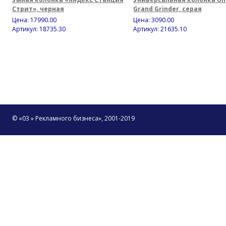
Стрит», черная
Grand Grinder, серая
Цена:
17990.00
Цена:
3090.00
Артикул: 18735.30
Артикул: 21635.10
© «03 » Рекламного бизнеса», 2001-2019