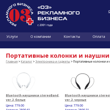
Услуги
О компании
Контакты
Оплата
Портативные колонки и наушн
Главная
>
Каталог
>
Электроника и гаджеты
> Портативные колонки и
Bluetooth наушники stereoBand,
Bluetooth наушники stereo
ver.2, белые
ver.2, черные
Цена:
779.00
Цена:
779.00
Артикул: 2899.61
Артикул: 2899.31