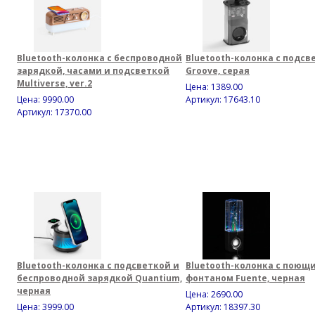
Bluetooth-колонка с беспроводной
Bluetooth-колонка с подсв
зарядкой, часами и подсветкой
Groove, серая
Multiverse, ver.2
Цена:
1389.00
Цена:
9990.00
Артикул: 17643.10
Артикул: 17370.00
Bluetooth-колонка с подсветкой и
Bluetooth-колонка с поющ
беспроводной зарядкой Quantium,
фонтаном Fuente, черная
черная
Цена:
2690.00
Цена:
3999.00
Артикул: 18397.30