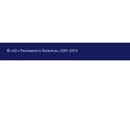
© «03 » Рекламного бизнеса», 2001-2019