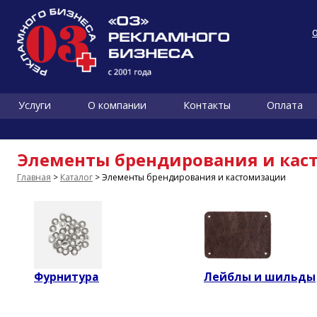
Услуги
О компании
Контакты
Оплата
Элементы брендирования и ка
Главная
>
Каталог
> Элементы брендирования и кастомизации
Фурнитура
Лейблы и шильды