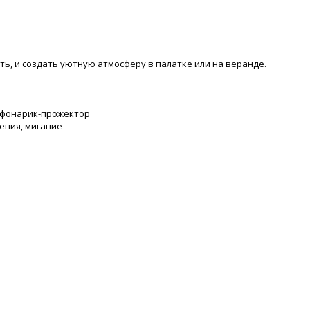
ь, и создать уютную атмосферу в палатке или на веранде.
 фонарик-прожектор
ения, мигание