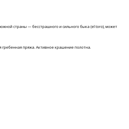
южной страны — бесстрашного и сильного быка (el toro), может
ая гребенная пряжа. Активное крашение полотна.