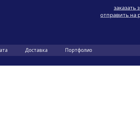
заказать 
отправить на 
ата
Доставка
Портфолио