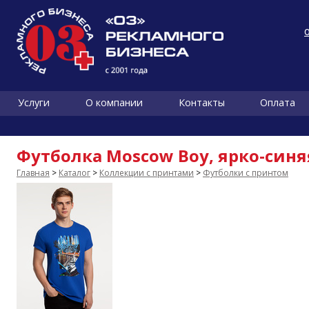
Услуги
О компании
Контакты
Оплата
Футболка Moscow Boy, ярко-синя
Главная
>
Каталог
>
Коллекции с принтами
>
Футболки с принтом