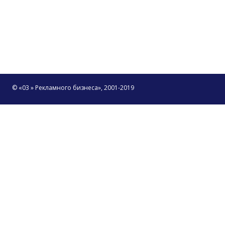
© «03 » Рекламного бизнеса», 2001-2019