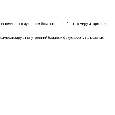
и напоминает о духовном богатстве — доброте к миру и гармонии
символизируют внутренний баланс и фокусировку на главных