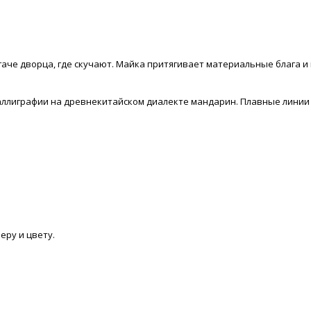
огаче дворца, где скучают. Майка притягивает материальные блага 
ллиграфии на древнекитайском диалекте мандарин. Плавные линии 
еру и цвету.