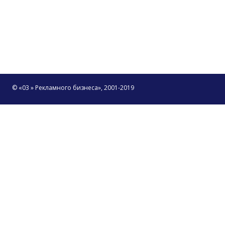
© «03 » Рекламного бизнеса», 2001-2019