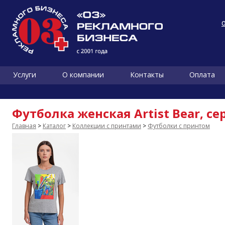
Услуги
О компании
Контакты
Оплата
Футболка женская Artist Bear, 
Главная
>
Каталог
>
Коллекции с принтами
>
Футболки с принтом