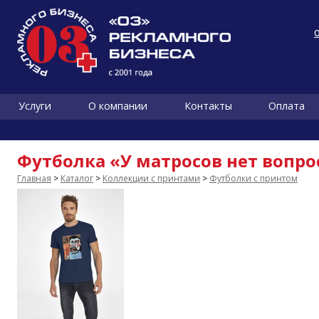
Услуги
О компании
Контакты
Оплата
Футболка «У матросов нет вопро
Главная
>
Каталог
>
Коллекции с принтами
>
Футболки с принтом