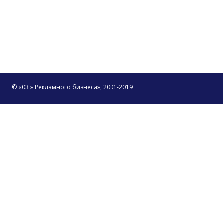
© «03 » Рекламного бизнеса», 2001-2019