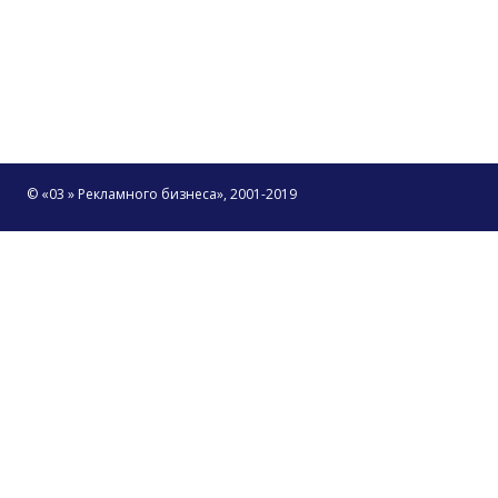
© «03 » Рекламного бизнеса», 2001-2019