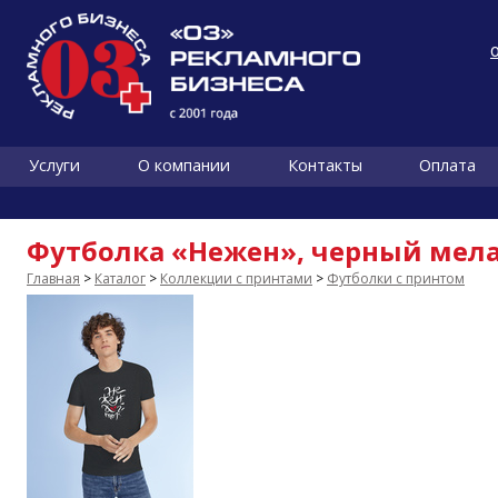
Услуги
О компании
Контакты
Оплата
Футболка «Нежен», черный мел
Главная
>
Каталог
>
Коллекции с принтами
>
Футболки с принтом