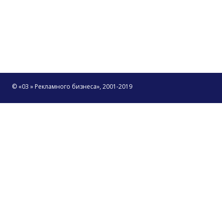
© «03 » Рекламного бизнеса», 2001-2019