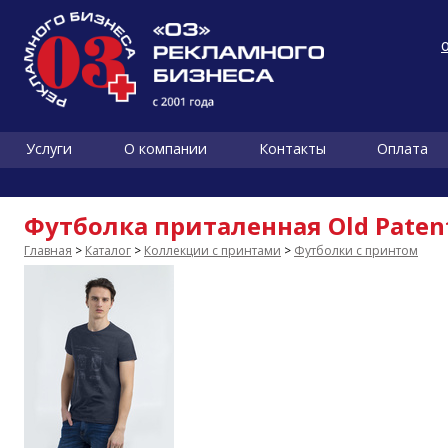
Услуги
О компании
Контакты
Оплата
Футболка приталенная Old Patent
Главная
>
Каталог
>
Коллекции с принтами
>
Футболки с принтом