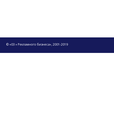
© «03 » Рекламного бизнеса», 2001-2019