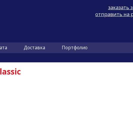
заказать 
отправить на 
ата
Доставка
Портфолио
assic