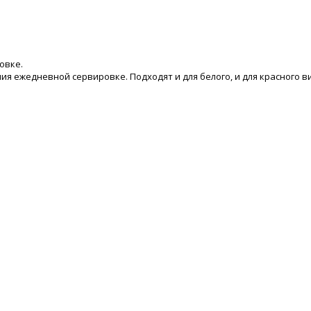
овке.
я ежедневной сервировке. Подходят и для белого, и для красного в