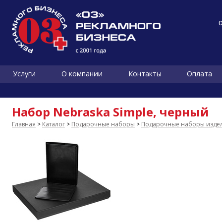
Услуги
О компании
Контакты
Оплата
Набор Nebraska Simple, черный
Главная
>
Каталог
>
Подарочные наборы
>
Подарочные наборы издел