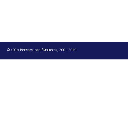
© «03 » Рекламного бизнеса», 2001-2019