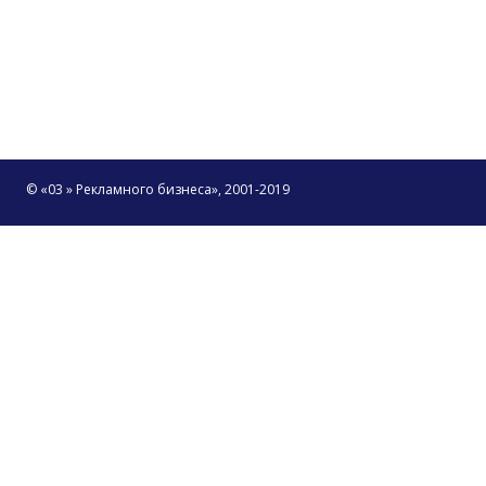
© «03 » Рекламного бизнеса», 2001-2019