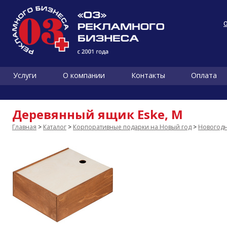
Услуги
О компании
Контакты
Оплата
Деревянный ящик Eske, M
Главная
>
Каталог
>
Корпоративные подарки на Новый год
>
Новогодн