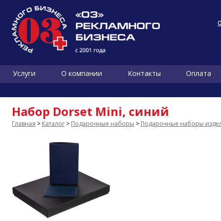
Услуги
О компании
Контакты
Оплата
Набор Dorset Mini, синий
Главная
>
Каталог
>
Подарочные наборы
>
Подарочные наборы издел