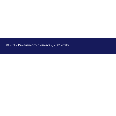
© «03 » Рекламного бизнеса», 2001-2019