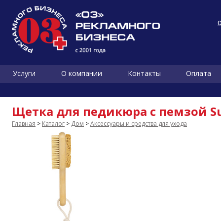
Услуги
О компании
Контакты
Оплата
Щетка для педикюра с пемзой S
Главная
>
Каталог
>
Дом
>
Аксессуары и средства для ухода