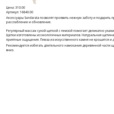
Цена:
310.00
Артикул: 16840.00
Аксессуары Sundarata позволят проявить нежную заботу и подарить 
расслабление и обновление.
Регулярный массаж сухой щеткой с пемзой помогает деликатно ухажив
Щетки изготовлены из экологичных материалов. Натуральная щетина
приятные ощущения. Пемза из искусственного камня не крошится и д
Рекомендуется избегать длительного намокания деревянной части ще
вниз.