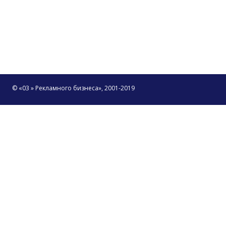
© «03 » Рекламного бизнеса», 2001-2019