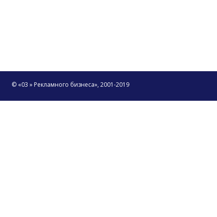
© «03 » Рекламного бизнеса», 2001-2019