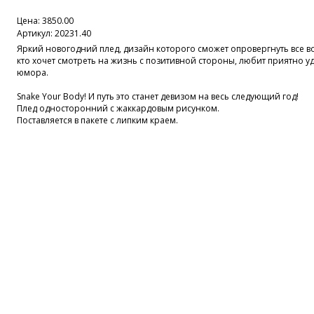
Цена:
3850.00
Артикул: 20231.40
Яркий новогодний плед, дизайн которого сможет опровергнуть все в
кто хочет смотреть на жизнь с позитивной стороны, любит приятно у
юмора.
Snake Your Body! И путь это станет девизом на весь следующий год!
Плед односторонний с жаккардовым рисунком.
Поставляется в пакете с липким краем.