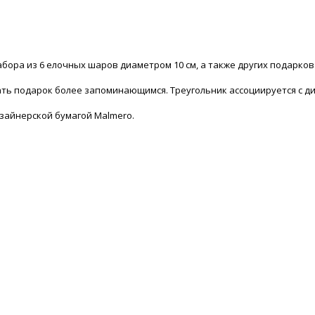
абора из 6 елочных шаров диаметром 10 см, а также других подарк
ть подарок более запоминающимся. Треугольник ассоциируется с д
изайнерской бумагой Malmero.