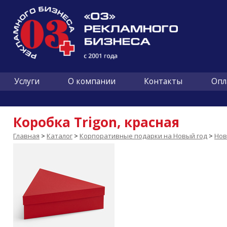
Услуги
О компании
Контакты
Опл
Коробка Trigon, красная
Главная
>
Каталог
>
Корпоративные подарки на Новый год
>
Нов