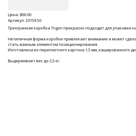
Цена:
800.00
Артикул: 20159.50
Трехгранная коробка Trigon прекрасно подходит для упаковки н
Нетипичная форма коробки привлекает внимание и может сдела
стать важным элементом позиционирования.
Изготовлена из переплетного картона 1,5 мм, кашированного д
Выдерживает вес до 2,5 кг.