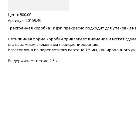
Цена:
800.00
Артикул: 20159.40
Трехгранная коробка Trigon прекрасно подходит для упаковки н
Нетипичная форма коробки привлекает внимание и может сдела
стать важным элементом позиционирования.
Изготовлена из переплетного картона 1,5 мм, кашированного д
Выдерживает вес до 2,5 кг.