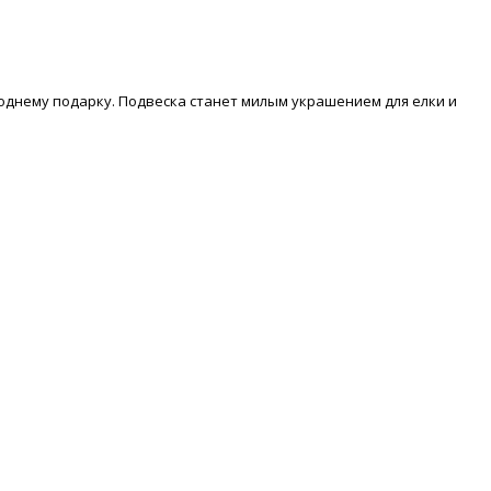
днему подарку. Подвеска станет милым украшением для елки и