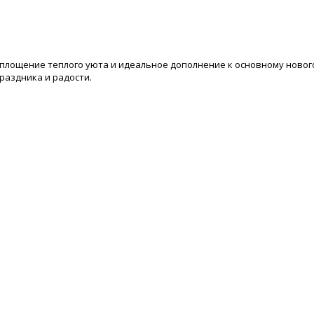
лощение теплого уюта и идеальное дополнение к основному нового
раздника и радости.