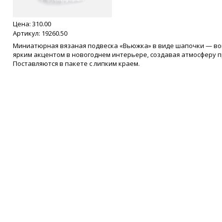
Цена:
310.00
Артикул: 19260.50
Миниатюрная вязаная подвеска «Вьюжка» в виде шапочки — воп
ярким акцентом в новогоднем интерьере, создавая атмосферу п
Поставляются в пакете с липким краем.