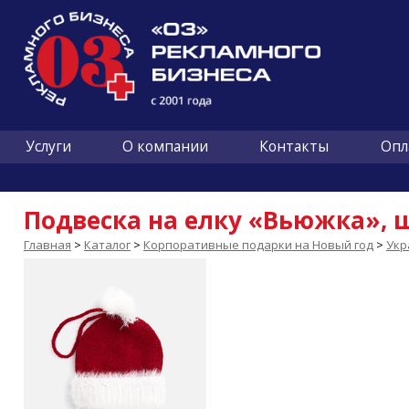
Услуги
О компании
Контакты
Опл
Подвеска на елку «Вьюжка», 
Главная
>
Каталог
>
Корпоративные подарки на Новый год
>
Укр