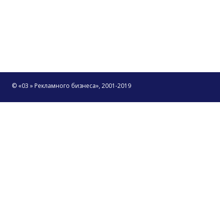
© «03 » Рекламного бизнеса», 2001-2019