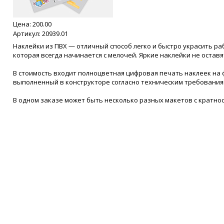
Цена:
200.00
Артикул: 20939.01
Наклейки из ПВХ — отличный способ легко и быстро украсить р
которая всегда начинается с мелочей. Яркие наклейки не оста
В стоимость входит полноцветная цифровая печать наклеек на 
выполненный в конструкторе согласно техническим требования
В одном заказе может быть несколько разных макетов с кратнос