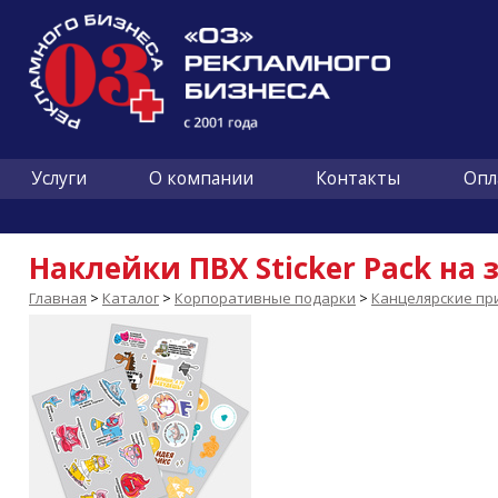
Услуги
О компании
Контакты
Опл
Наклейки ПВХ Sticker Pack на з
Главная
>
Каталог
>
Корпоративные подарки
>
Канцелярские пр