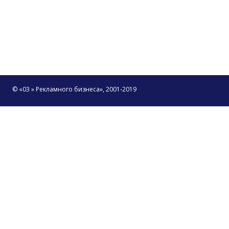
© «03 » Рекламного бизнеса», 2001-2019