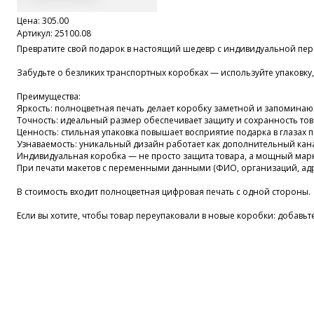
Цена:
305.00
Артикул: 25100.08
Превратите свой подарок в настоящий шедевр с индивидуальной пе
Забудьте о безликих транспортных коробках — используйте упаковку,
Преимущества:
Яркость: полноцветная печать делает коробку заметной и запомина
Точность: идеальный размер обеспечивает защиту и сохранность то
Ценность: стильная упаковка повышает восприятие подарка в глазах п
Узнаваемость: уникальный дизайн работает как дополнительный кан
Индивидуальная коробка — не просто защита товара, а мощный марк
При печати макетов с переменными данными (ФИО, организаций, адре
В стоимость входит полноцветная цифровая печать с одной стороны.
Если вы хотите, чтобы товар переупаковали в новые коробки: добавьт