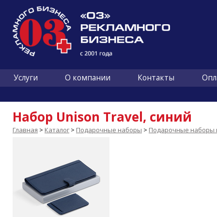
Услуги
О компании
Контакты
Опл
Набор Unison Travel, синий
Главная
>
Каталог
>
Подарочные наборы
>
Подарочные наборы и