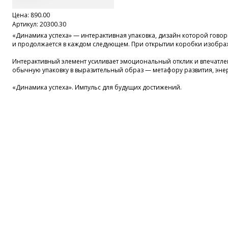
Цена:
890.00
Артикул: 20300.30
«Динамика успеха» — интерактивная упаковка, дизайн которой говори
и продолжается в каждом следующем. При открытии коробки изображе
Интерактивный элемент усиливает эмоциональный отклик и впечатл
обычную упаковку в выразительный образ — метафору развития, эне
«Динамика успеха». Импульс для будущих достижений.