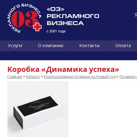
Услуги
О компании
Контакты
Оплата
Коробка «Динамика успеха»
Главная
>
Каталог
>
Корпоративные подарки на Новый год
>
Подарки 