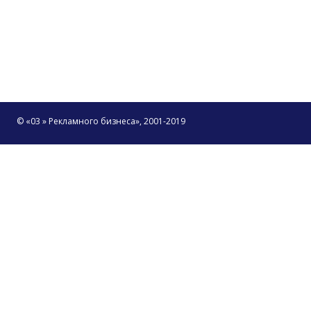
© «03 » Рекламного бизнеса», 2001-2019