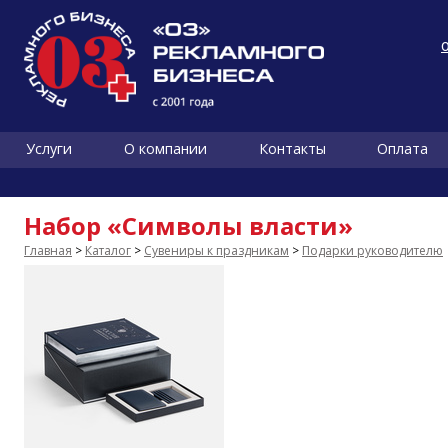
Услуги
О компании
Контакты
Оплата
Набор «Символы власти»
Главная
>
Каталог
>
Сувениры к праздникам
>
Подарки руководителю