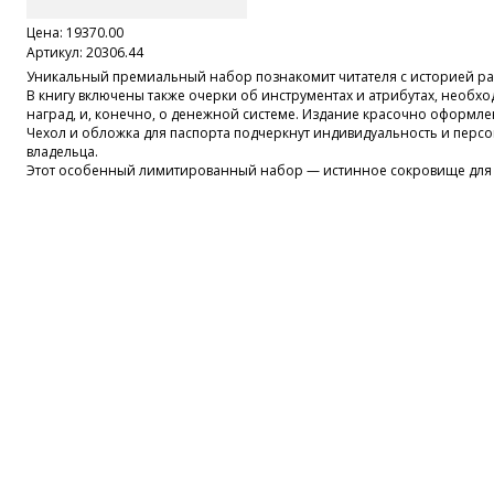
Цена:
19370.00
Артикул: 20306.44
Уникальный премиальный набор познакомит читателя с историей ра
В книгу включены также очерки об инструментах и атрибутах, необх
наград, и, конечно, о денежной системе. Издание красочно оформл
Чехол и обложка для паспорта подчеркнут индивидуальность и персон
владельца.
Этот особенный лимитированный набор — истинное сокровище для 