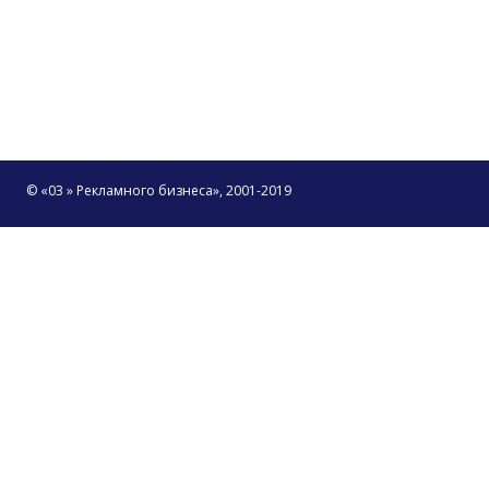
© «03 » Рекламного бизнеса», 2001-2019