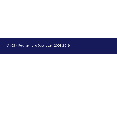
© «03 » Рекламного бизнеса», 2001-2019