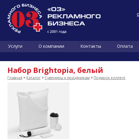
Услуги
О компании
Контакты
Оплата
Набор Brightopia, белый
Главная
>
Каталог
>
Сувениры к праздникам
>
Подарок коллеге