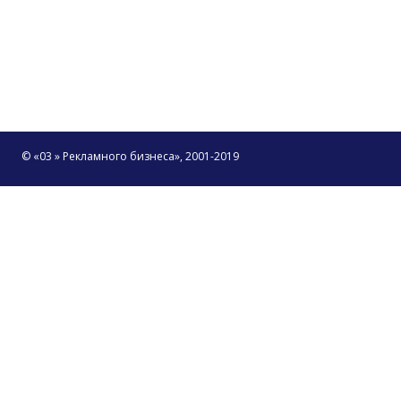
© «03 » Рекламного бизнеса», 2001-2019