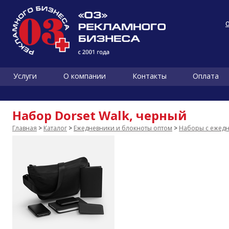
Услуги
О компании
Контакты
Оплата
Набор Dorset Walk, черный
Главная
>
Каталог
>
Ежедневники и блокноты оптом
>
Наборы с ежед