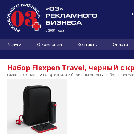
Услуги
О компании
Контакты
Оплата
Набор Flexpen Travel, черный с 
Главная
>
Каталог
>
Ежедневники и блокноты оптом
>
Наборы с ежед