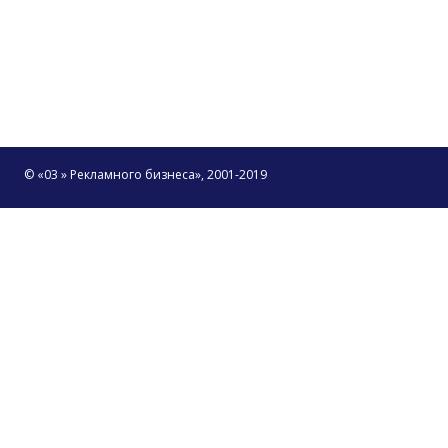
© «03 » Рекламного бизнеса», 2001-2019