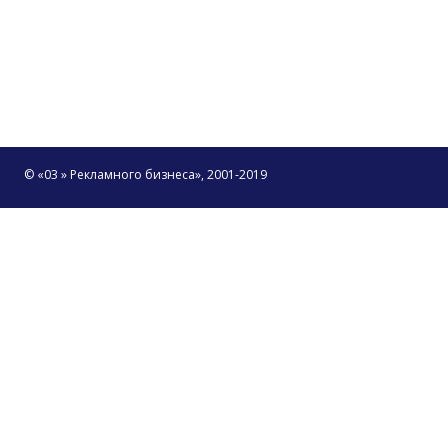
© «03 » Рекламного бизнеса», 2001-2019