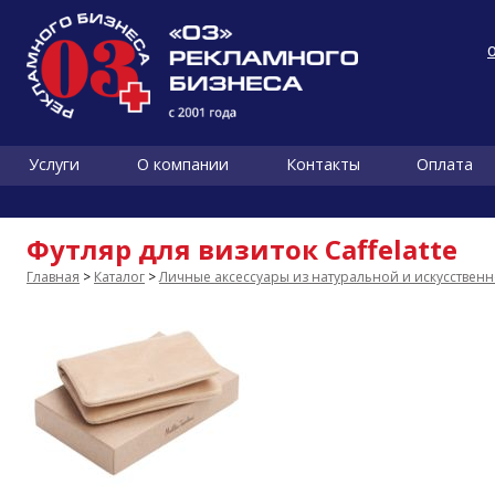
Услуги
О компании
Контакты
Оплата
Футляр для визиток Caffelatte
Главная
>
Каталог
>
Личные аксессуары из натуральной и искусствен