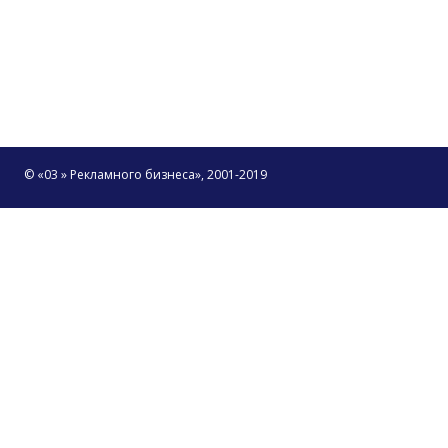
© «03 » Рекламного бизнеса», 2001-2019