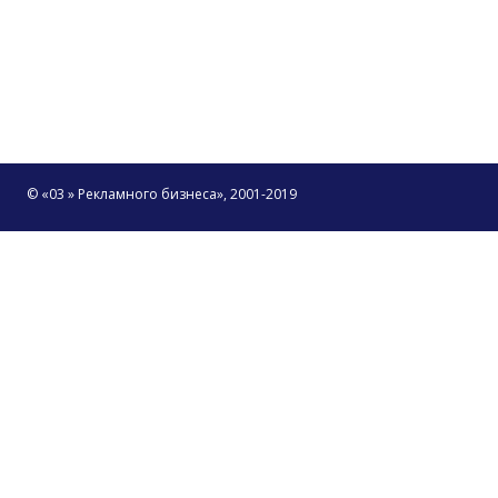
© «03 » Рекламного бизнеса», 2001-2019