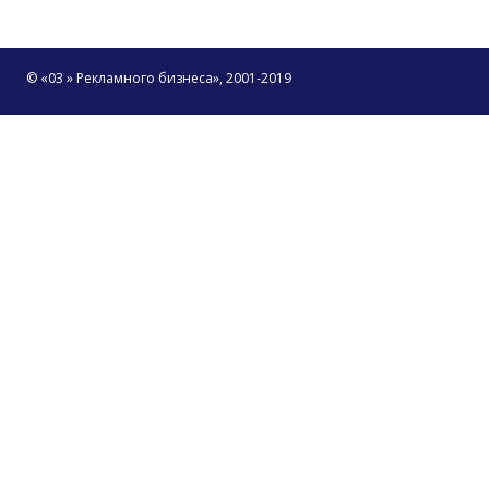
© «03 » Рекламного бизнеса», 2001-2019