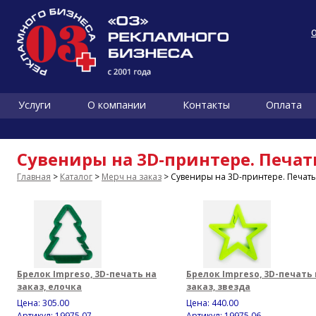
Услуги
О компании
Контакты
Оплата
Сувениры на 3D-принтере. Печать
Главная
>
Каталог
>
Мерч на заказ
> Сувениры на 3D-принтере. Печать
Брелок Impreso, 3D-печать на
Брелок Impreso, 3D-печать 
заказ, елочка
заказ, звезда
Цена:
305.00
Цена:
440.00
Артикул: 19975.07
Артикул: 19975.06