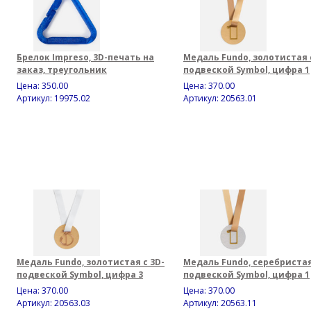
Брелок Impreso, 3D-печать на
Медаль Fundo, золотистая 
заказ, треугольник
подвеской Symbol, цифра 1
Цена:
350.00
Цена:
370.00
Артикул: 19975.02
Артикул: 20563.01
Медаль Fundo, золотистая с 3D-
Медаль Fundo, серебристая
подвеской Symbol, цифра 3
подвеской Symbol, цифра 1
Цена:
370.00
Цена:
370.00
Артикул: 20563.03
Артикул: 20563.11