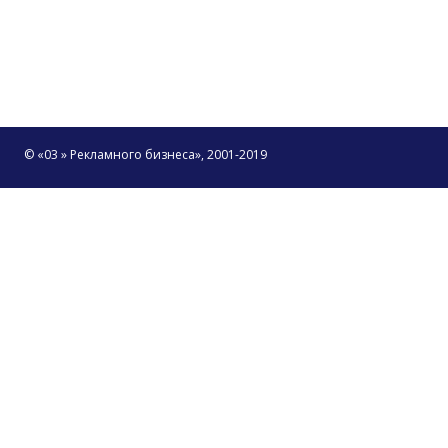
© «03 » Рекламного бизнеса», 2001-2019