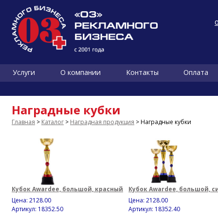
Услуги
О компании
Контакты
Оплата
Наградные кубки
Главная
>
Каталог
>
Наградная продукция
> Наградные кубки
Кубок Awardee, большой, красный
Кубок Awardee, большой, с
Цена:
2128.00
Цена:
2128.00
Артикул: 18352.50
Артикул: 18352.40