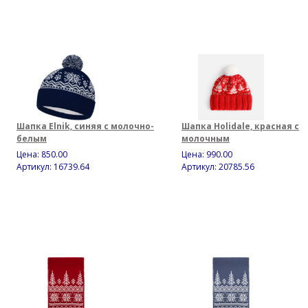
Шапка Elnik, синяя с молочно-
Шапка Holidale, красная с
белым
молочным
Цена:
850.00
Цена:
990.00
Артикул: 16739.64
Артикул: 20785.56