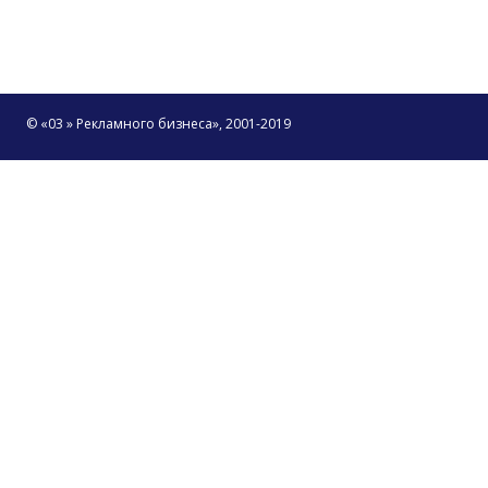
© «03 » Рекламного бизнеса», 2001-2019