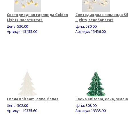
Светодиодная гирлянда Golden
Светодиодная гирлянда Sil
Lights, золотистая
Lights, серебристая
Цена:
530.00
Цена:
530.00
Артикул: 15455.00
Артикул: 15456.00
Свеча Kniteam, елка, белая
Свеча Kniteam, елка, зелен
Цена:
308.00
Цена:
308.00
Артикул: 19335.60
Артикул: 19335.90