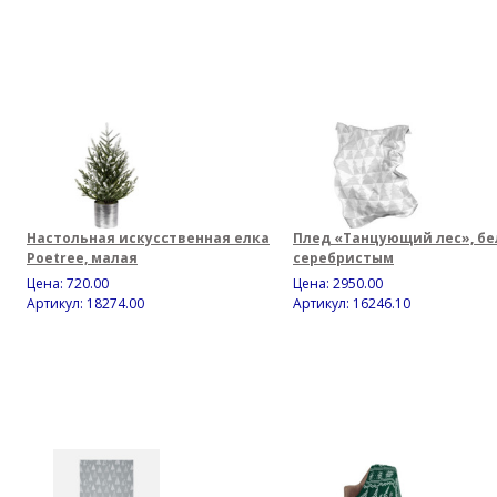
Настольная искусственная елка
Плед «Танцующий лес», бе
Poetree, малая
серебристым
Цена:
720.00
Цена:
2950.00
Артикул: 18274.00
Артикул: 16246.10