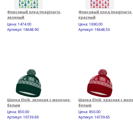
Флисовый плед Imaginario,
Флисовый плед Imaginario,
зеленый
красный
Цена:
1474.00
Цена:
1690.00
Артикул: 18648.90
Артикул: 18648.50
Шапка Elnik, зеленая с молочно-
Шапка Elnik, красная с мол
белым
белым
Цена:
850.00
Цена:
850.00
Артикул: 16739.69
Артикул: 16739.65