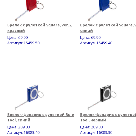
Брелок с рулеткой Square, ver.2,
Брелок с рулеткой Square, v
красный
синий
Цена:
69.90
Цена:
69.90
Артикул: 15459.50
Артикул: 15459.40
Брелок-фонарик с рулеткой Rule
Брелок-фонарик с рулеткой
Tool, синий
Tool, черный
Цена:
209.00
Цена:
209.00
Артикул: 16383.40
Артикул: 16383.30