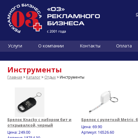
Услуги
О компании
Контакты
Оплата
Инструменты
Главная
>
Каталог
>
Отдых
> Инструменты
Брелок Knacky с набором бит и
Брелок с рулеткой Metric, 
открывалкой, черный
Цена:
69.90
Цена:
249.00
Артикул: 16526.60
Артикул: 18754.30