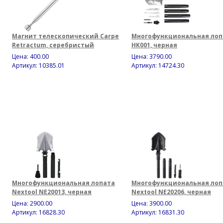
Магнит телескопический Carpe
Многофункциональная лоп
Retractum, серебристый
HK001, черная
Цена:
400.00
Цена:
3790.00
Артикул: 10385.01
Артикул: 14724.30
Многофункциональная лопата
Многофункциональная лоп
Nextool NE20013, черная
Nextool NE20206, черная
Цена:
2900.00
Цена:
3900.00
Артикул: 16828.30
Артикул: 16831.30