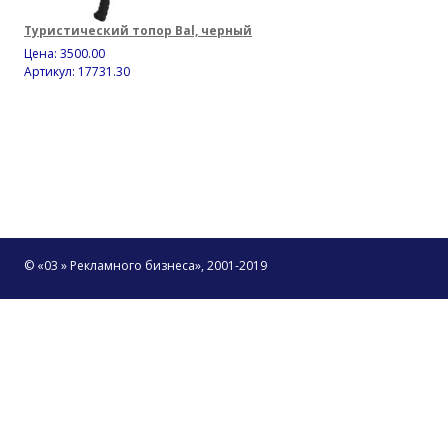
Туристический топор Bal, черный
Цена:
3500.00
Артикул: 17731.30
© «03 » Рекламного бизнеса», 2001-2019