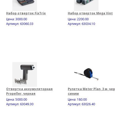
Набор отверток FixTrix
Набор отверток Mega Vint
Цена:
3000.00
Цена:
2200.00
Артикул: 63060.33
Артикул: 63034.10
Отвертка аккумуляторная
Рулетка Meter Plan, 3 м, че
Propeller, черная
синим
Цена:
5000.00
Цена:
180.00
Артикул: 63049.30
Артикул: 63026.40