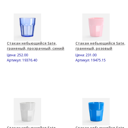
Стакан небьющийся Sate,
Стакан небьющийся Sate,
граненый, прозрачный, синий
граненый, розовый
Цена:
252.00
Цена:
231.00
Артикул: 19376.40
Артикул: 19475.15
Стакан небьющийся Sate,
Стакан небьющийся Sate,