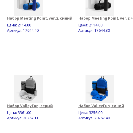
Набор Meeting Point, ver.2, синий
Набор Meeting Point, ver.2,
Цена:
2114.00
Цена:
2114.00
Артикул: 17644.40
Артикул: 17644.30
Набор ValleyFun, серый
Набор ValleyFun, синий
Цена:
3361.00
Цена:
3256.00
Артикул: 20267.11
Артикул: 20267.40