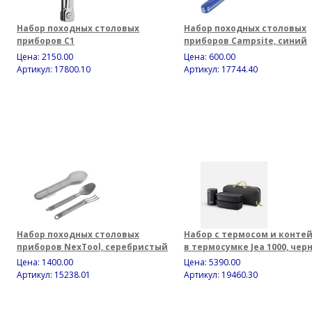
Набор походных столовых
Набор походных столовых
приборов C1
приборов Campsite, синий
Цена:
2150.00
Цена:
600.00
Артикул: 17800.10
Артикул: 17744.40
Набор походных столовых
Набор с термосом и конте
приборов NexTool, серебристый
в термосумке Jea 1000, чер
Цена:
1400.00
Цена:
5390.00
Артикул: 15238.01
Артикул: 19460.30