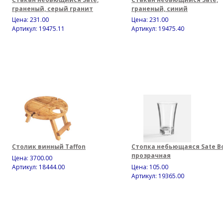
граненый, серый гранит
граненый, синий
Цена:
231.00
Цена:
231.00
Артикул: 19475.11
Артикул: 19475.40
Столик винный Taffon
Стопка небьющаяся Sate Bo
прозрачная
Цена:
3700.00
Артикул: 18444.00
Цена:
105.00
Артикул: 19365.00