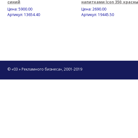
синий
напитками Icon 350, красн
Цена:
5900.00
Цена:
2690.00
Артикул: 13654.40
Артикул: 19445.50
© «03 » Рекламного бизнеса», 2001-2019