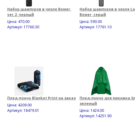
Набор шампуров в чехле Bower,
Набор шампуров в чехле L
ver.2, черный
Bower, серый
Цена:
470.00
Цена:
590.00
Артикул: 17760.30
Артикул: 17761.10
Плед-пончо Blanket Print на заказ
Плед-пончо для пикника Sn
зеленый
Цена:
4209.00
Артикул: 18479.01
Цена:
1424.00
Артикул: 14251.90