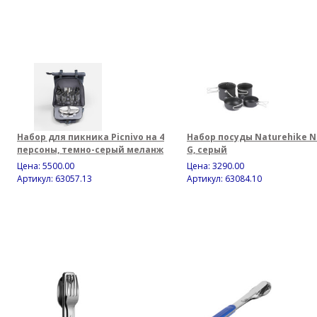
Набор для пикника Picnivo на 4
Набор посуды Naturehike N
персоны, темно-серый меланж
G, серый
Цена:
5500.00
Цена:
3290.00
Артикул: 63057.13
Артикул: 63084.10