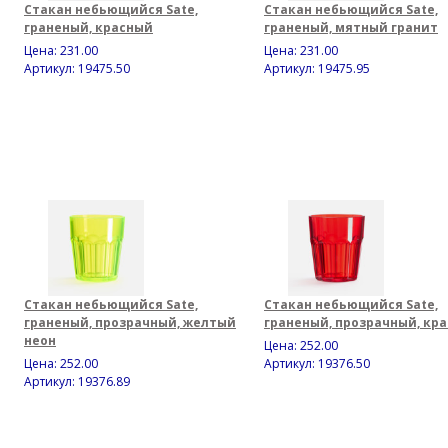
Стакан небьющийся Sate,
Стакан небьющийся Sate,
граненый, красный
граненый, мятный гранит
Цена:
231.00
Цена:
231.00
Артикул: 19475.50
Артикул: 19475.95
Стакан небьющийся Sate,
Стакан небьющийся Sate,
граненый, прозрачный, желтый
граненый, прозрачный, кр
неон
Цена:
252.00
Цена:
252.00
Артикул: 19376.50
Артикул: 19376.89