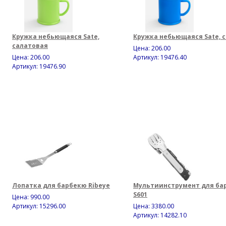
Кружка небьющаяся Sate,
Кружка небьющаяся Sate, 
салатовая
Цена:
206.00
Цена:
206.00
Артикул: 19476.40
Артикул: 19476.90
Лопатка для барбекю Ribeye
Мультиинструмент для ба
S601
Цена:
990.00
Артикул: 15296.00
Цена:
3380.00
Артикул: 14282.10