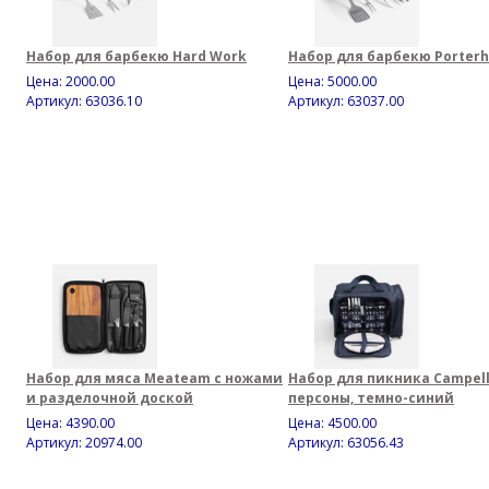
Набор для барбекю Hard Work
Набор для барбекю Porter
Цена:
2000.00
Цена:
5000.00
Артикул: 63036.10
Артикул: 63037.00
Набор для мяса Meateam с ножами
Набор для пикника Campell
и разделочной доской
персоны, темно-синий
Цена:
4390.00
Цена:
4500.00
Артикул: 20974.00
Артикул: 63056.43