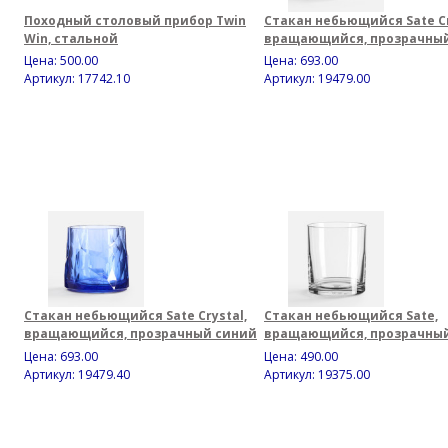
Походный столовый прибор Twin
Стакан небьющийся Sate Cr
Win, стальной
вращающийся, прозрачны
Цена:
500.00
Цена:
693.00
Артикул: 17742.10
Артикул: 19479.00
Стакан небьющийся Sate Crystal,
Стакан небьющийся Sate,
вращающийся, прозрачный синий
вращающийся, прозрачны
Цена:
693.00
Цена:
490.00
Артикул: 19479.40
Артикул: 19375.00