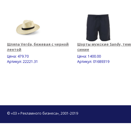
Шляпа Verda, бежевая с черной
Шорты мужские Sandy, тем
лентой
синие
Цена:
479.70
Цена:
1400.00
Артикул: 22221.31
Артикул: 01689319
© «03 » Рекламного бизнеса», 2001-2019