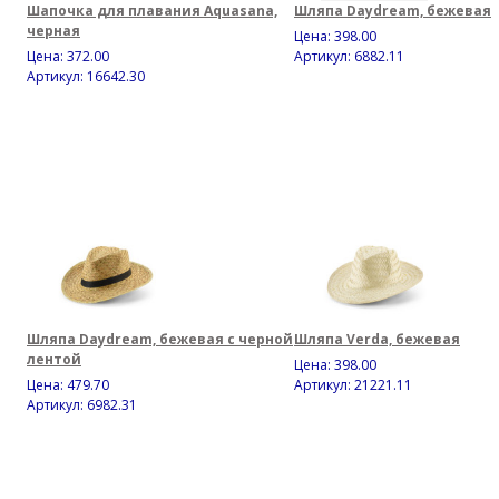
Шапочка для плавания Aquasana,
Шляпа Daydream, бежевая
черная
Цена:
398.00
Цена:
372.00
Артикул: 6882.11
Артикул: 16642.30
Шляпа Daydream, бежевая с черной
Шляпа Verda, бежевая
лентой
Цена:
398.00
Цена:
479.70
Артикул: 21221.11
Артикул: 6982.31