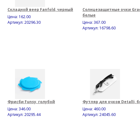
Складной веер Fanfold, черный
Солнцезащитные очки Grac
белые
Цена:
162.00
Артикул: 20296.30
Цена:
367.00
Артикул: 16798.60
Фрисби Funsy, голубой
Футляр для очков Detalli, 
Цена:
346.00
Цена:
460.00
Артикул: 20295.44
Артикул: 24045.60