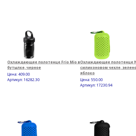
Охлаждающее полотенце Frio Mio в
Охлаждающее полотенце N
бутылке, черное
силиконовом чехле, зелен
яблоко
Цена:
409.00
Артикул: 16282.30
Цена:
550.00
Артикул: 17230.94