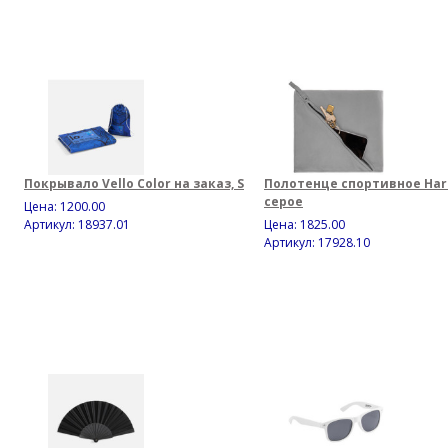
Покрывало Vello Color на заказ, S
Полотенце спортивное Har
серое
Цена:
1200.00
Артикул: 18937.01
Цена:
1825.00
Артикул: 17928.10