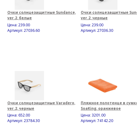
Очки солнцезащитные Sundance,
Очки солнцезащитные Sun
ver.2, белые
ver.2, черные
Цена:
239.00
Цена:
239.00
Артикул: 27036.60
Артикул: 27036.30
Очки солнцезащитные Varadero,
Пляжное полотенце в сумк
ver.2, черные
SoaKing, оранжевое
Цена:
652.00
Цена:
3201.00
Артикул: 23784.30
Артикул: 74142.20