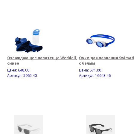
Охлаждающее полотенце Weddell,
Очки для плавания Swimati
синее
с белым
Цена:
648.00
Цена:
571.00
Артикул: 5965.40
Артикул: 16643.46