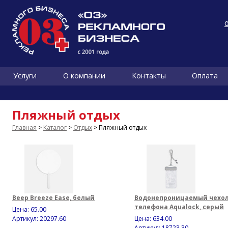
Услуги
О компании
Контакты
Оплата
Пляжный отдых
Главная
>
Каталог
>
Отдых
> Пляжный отдых
Веер Breeze Ease, белый
Водонепроницаемый чехол
телефона Aqualock, серый
Цена:
65.00
Артикул: 20297.60
Цена:
634.00
Артикул: 18723.30