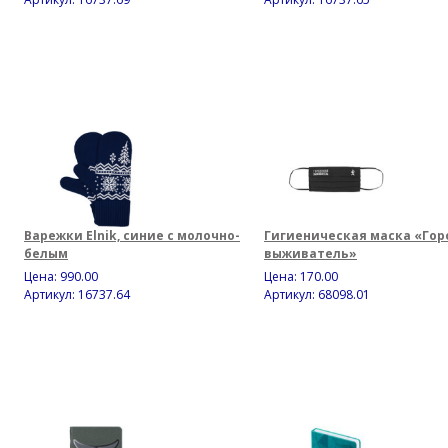
Варежки Elnik, синие с молочно-
Гигиеническая маска «Гор
белым
выживатель»
Цена:
990.00
Цена:
170.00
Артикул: 16737.64
Артикул: 68098.01