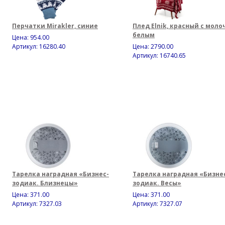
Перчатки Mirakler, синие
Плед Elnik, красный с моло
белым
Цена:
954.00
Артикул: 16280.40
Цена:
2790.00
Артикул: 16740.65
Тарелка наградная «Бизнес-
Тарелка наградная «Бизне
зодиак. Близнецы»
зодиак. Весы»
Цена:
371.00
Цена:
371.00
Артикул: 7327.03
Артикул: 7327.07