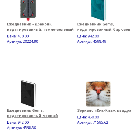
Ежедневник «Дракон»,
Ежедневник Gems,
недатированный, темно-зеленый
недатированный, бирюзо
Цена:
450.00
Цена:
942.00
Артикул: 20224.90
Артикул: 4598.49
Ежедневник Gems,
Зеркало «Кис-Kiss», квадр
недатированный, черный
Цена:
450.00
Цена:
942.00
Артикул: 71595.62
Артикул: 4598.30