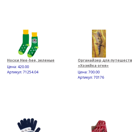
Носки Hee-hee, зеленые
Органайзер для путешест
«Хозяйка огня»
Цена:
420.00
Артикул: 71254.04
Цена:
700.00
Артикул: 70176