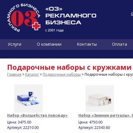
Услуги
О компании
Контакты
Оплата
Подарочные наборы с кружками
Главная
>
Каталог
>
Подарочные наборы
> Подарочные наборы с кр
Набор «Волшебство повсюду»
Набор «Зимние ритуалы», 
Цена:
3475.00
Цена:
4750.00
Артикул: 22210.00
Артикул: 22343.60