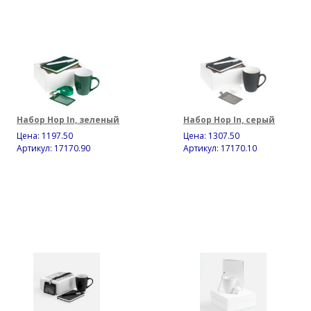
Набор Hop In, зеленый
Набор Hop In, серый
Цена:
1197.50
Цена:
1307.50
Артикул: 17170.90
Артикул: 17170.10