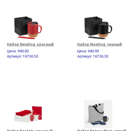
Набор Newling, красный
Набор Newling, черный
Цена:
940.00
Цена:
940.00
Артикул: 16736.50
Артикул: 16736.30
Набор Pastels, красный
Набор Petrus Maxi, синий