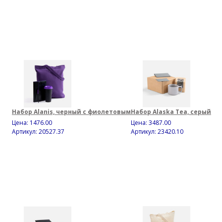
Набор Alanis, черный с фиолетовым
Набор Alaska Tea, серый
Цена:
1476.00
Цена:
3487.00
Артикул: 20527.37
Артикул: 23420.10