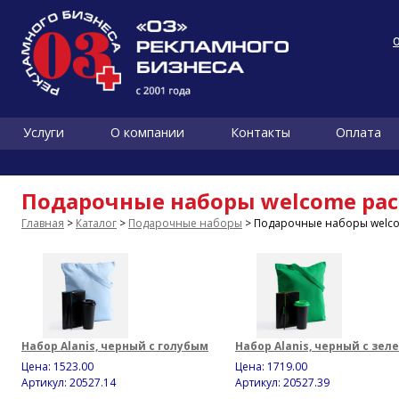
Услуги
О компании
Контакты
Оплата
Подарочные наборы welcome pac
Главная
>
Каталог
>
Подарочные наборы
> Подарочные наборы welco
Набор Alanis, черный с голубым
Набор Alanis, черный с зел
Цена:
1523.00
Цена:
1719.00
Артикул: 20527.14
Артикул: 20527.39