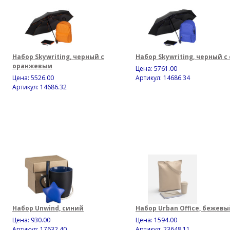
Набор Skywriting, черный с
Набор Skywriting, черный с
оранжевым
Цена:
5761.00
Цена:
5526.00
Артикул: 14686.34
Артикул: 14686.32
Набор Unwind, синий
Набор Urban Office, бежевы
Цена:
930.00
Цена:
1594.00
Артикул: 17632.40
Артикул: 23648.11