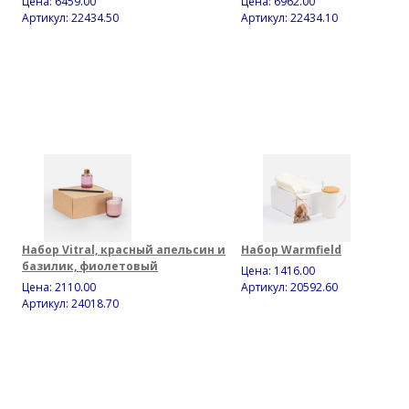
Цена:
6459.00
Цена:
6962.00
Артикул: 22434.50
Артикул: 22434.10
Набор Vitral, красный апельсин и
Набор Warmfield
базилик, фиолетовый
Цена:
1416.00
Цена:
2110.00
Артикул: 20592.60
Артикул: 24018.70