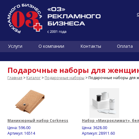
Услуги
О компании
Контакты
Оплата
Подарочные наборы для женщи
Главная
>
Каталог
>
Подарочные наборы
> Подарочные наборы для 
Маникюрный набор Corkness
Набор «Микроклимат», бе
Цена:
596.00
Цена:
3628.00
Артикул: 16514
Артикул: 28911.60