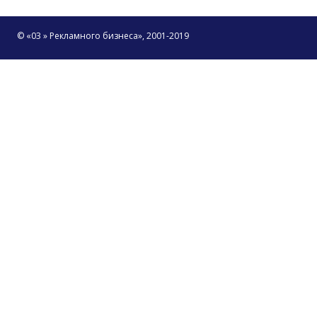
© «03 » Рекламного бизнеса», 2001-2019