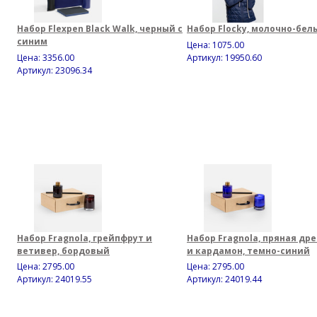
Набор Flexpen Black Walk, черный с
Набор Flocky, молочно-бел
синим
Цена:
1075.00
Цена:
3356.00
Артикул: 19950.60
Артикул: 23096.34
Набор Fragnola, грейпфрут и
Набор Fragnola, пряная др
ветивер, бордовый
и кардамон, темно-синий
Цена:
2795.00
Цена:
2795.00
Артикул: 24019.55
Артикул: 24019.44