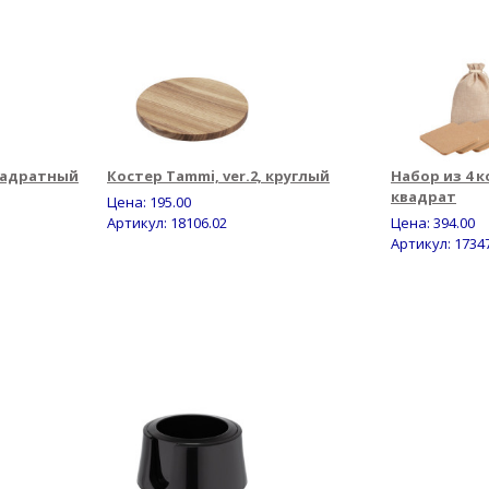
квадратный
Костер Tammi, ver.2, круглый
Набор из 4 к
квадрат
Цена:
195.00
Артикул: 18106.02
Цена:
394.00
Артикул: 1734