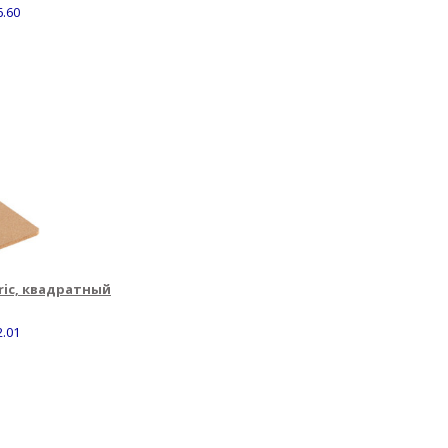
6.60
ric, квадратный
2.01