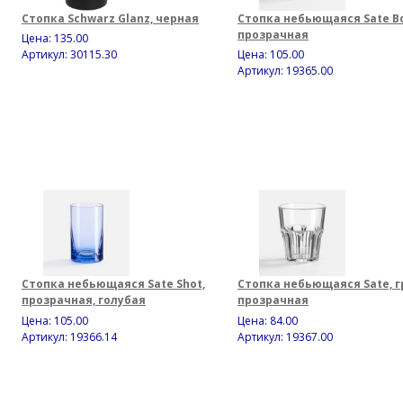
Стопка Schwarz Glanz, черная
Стопка небьющаяся Sate Bo
прозрачная
Цена:
135.00
Артикул: 30115.30
Цена:
105.00
Артикул: 19365.00
Стопка небьющаяся Sate Shot,
Стопка небьющаяся Sate, г
прозрачная, голубая
прозрачная
Цена:
105.00
Цена:
84.00
Артикул: 19366.14
Артикул: 19367.00