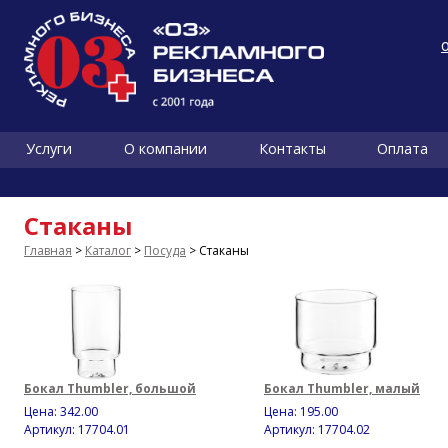
Услуги
О компании
Контакты
Оплата
Стаканы
Главная
>
Каталог
>
Посуда
> Стаканы
Бокал Thumbler, большой
Бокал Thumbler, малый
Цена:
342.00
Цена:
195.00
Артикул: 17704.01
Артикул: 17704.02