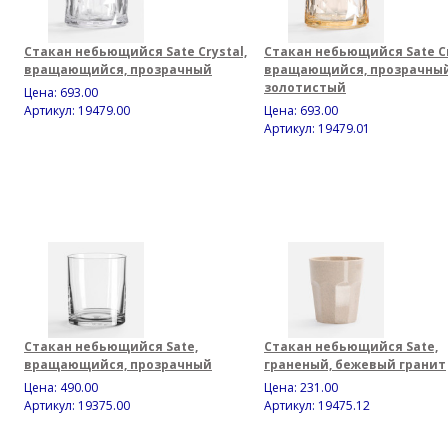
Стакан небьющийся Sate Crystal,
Стакан небьющийся Sate Cr
вращающийся, прозрачный
вращающийся, прозрачны
золотистый
Цена:
693.00
Артикул: 19479.00
Цена:
693.00
Артикул: 19479.01
Стакан небьющийся Sate,
Стакан небьющийся Sate,
вращающийся, прозрачный
граненый, бежевый гранит
Цена:
490.00
Цена:
231.00
Артикул: 19375.00
Артикул: 19475.12