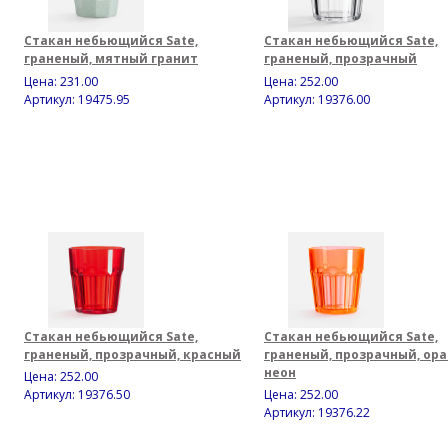
Стакан небьющийся Sate,
Стакан небьющийся Sate,
граненый, мятный гранит
граненый, прозрачный
Цена:
231.00
Цена:
252.00
Артикул: 19475.95
Артикул: 19376.00
Стакан небьющийся Sate,
Стакан небьющийся Sate,
граненый, прозрачный, красный
граненый, прозрачный, ор
неон
Цена:
252.00
Артикул: 19376.50
Цена:
252.00
Артикул: 19376.22