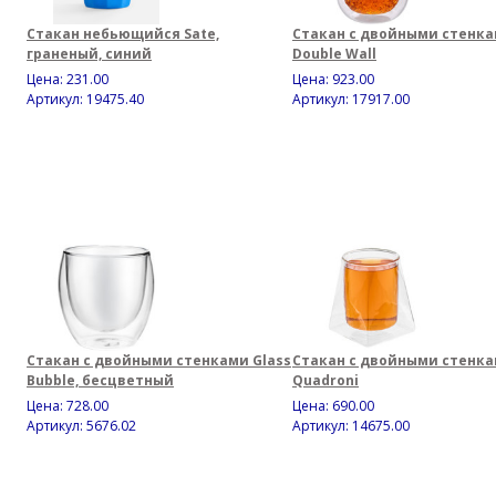
Стакан небьющийся Sate,
Стакан с двойными стенк
граненый, синий
Double Wall
Цена:
231.00
Цена:
923.00
Артикул: 19475.40
Артикул: 17917.00
Стакан с двойными стенками Glass
Стакан с двойными стенк
Bubble, бесцветный
Quadroni
Цена:
728.00
Цена:
690.00
Артикул: 5676.02
Артикул: 14675.00