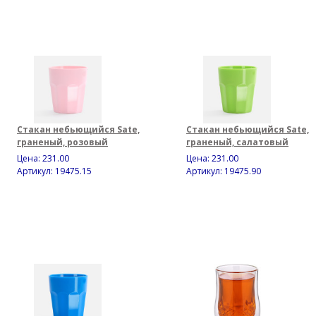
Стакан небьющийся Sate,
Стакан небьющийся Sate,
граненый, розовый
граненый, салатовый
Цена:
231.00
Цена:
231.00
Артикул: 19475.15
Артикул: 19475.90