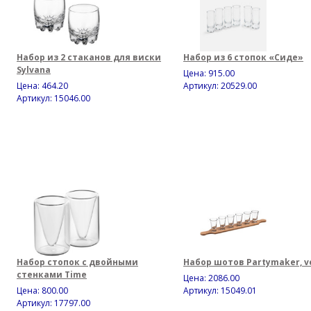
Набор из 2 стаканов для виски
Набор из 6 стопок «Сиде»
Sylvana
Цена:
915.00
Цена:
464.20
Артикул: 20529.00
Артикул: 15046.00
Набор стопок с двойными
Набор шотов Partymaker, v
стенками Time
Цена:
2086.00
Цена:
800.00
Артикул: 15049.01
Артикул: 17797.00