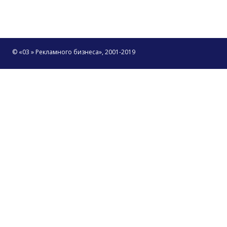
© «03 » Рекламного бизнеса», 2001-2019