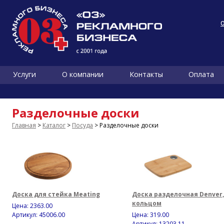
Услуги
О компании
Контакты
Оплата
Разделочные доски
Главная
>
Каталог
>
Посуда
> Разделочные доски
Доска для стейка Meating
Доска разделочная Denver,
кольцом
Цена:
2363.00
Артикул: 45006.00
Цена:
319.00
Артикул: 13203.11