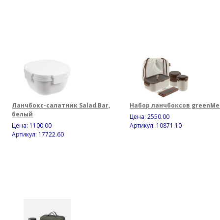
Ланчбокс-салатник Salad Bar,
Набор ланчбоксов greenMe
белый
Цена:
2550.00
Цена:
1100.00
Артикул: 10871.10
Артикул: 17722.60