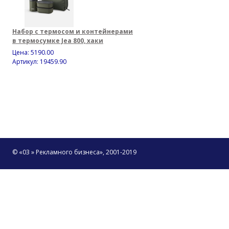
Набор с термосом и контейнерами
в термосумке Jea 800, хаки
Цена:
5190.00
Артикул: 19459.90
© «03 » Рекламного бизнеса», 2001-2019