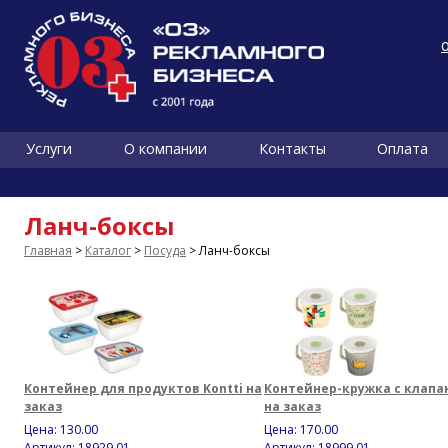
Услуги
О компании
Контакты
Оплата
Ланч-боксы
Главная
>
Каталог
>
Посуда
> Ланч-боксы
Контейнер для продуктов Kontti на
Контейнер-кружка с клапа
заказ
на заказ
Цена:
130.00
Цена:
170.00
Артикул: 18929.01
Артикул: 18999.01