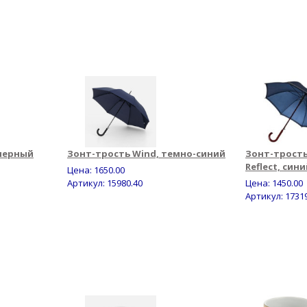
 черный
Зонт-трость Wind, темно-синий
Зонт-трост
Reflect, син
Цена:
1650.00
Артикул: 15980.40
Цена:
1450.00
Артикул: 1731