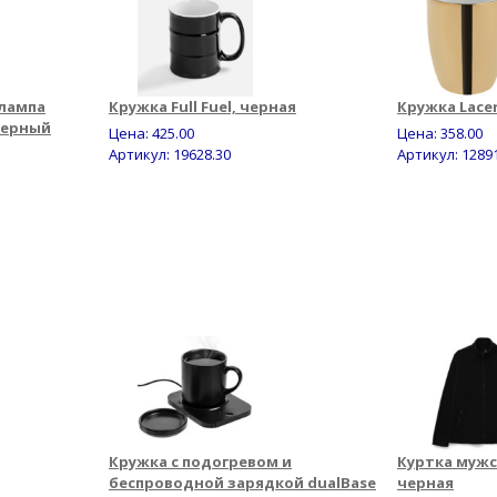
лампа
Кружка Full Fuel, черная
Кружка Lace
черный
Цена:
425.00
Цена:
358.00
Артикул: 19628.30
Артикул: 1289
Кружка с подогревом и
Куртка мужс
беспроводной зарядкой dualBase
черная