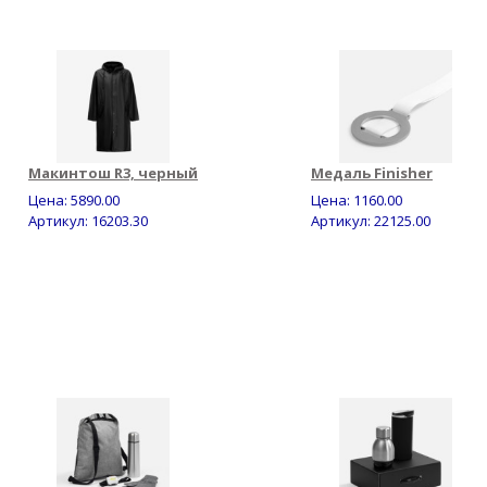
Макинтош R3, черный
Медаль Finisher
Цена:
5890.00
Цена:
1160.00
Артикул: 16203.30
Артикул: 22125.00