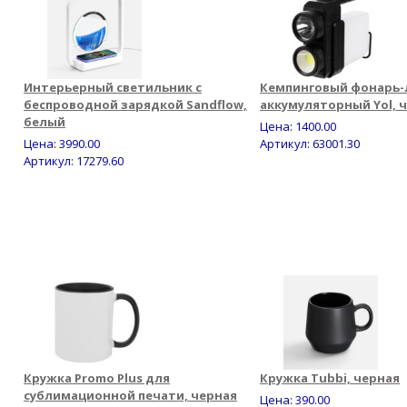
Интерьерный светильник с
Кемпинговый фонарь-
беспроводной зарядкой Sandflow,
аккумуляторный Yol, 
белый
Цена:
1400.00
Цена:
3990.00
Артикул: 63001.30
Артикул: 17279.60
Кружка Promo Plus для
Кружка Tubbi, черная
сублимационной печати, черная
Цена:
390.00