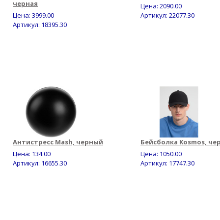
черная
Цена:
2090.00
Цена:
3999.00
Артикул: 22077.30
Артикул: 18395.30
Антистресс Mash, черный
Бейсболка Kosmos, че
Цена:
134.00
Цена:
1050.00
Артикул: 16655.30
Артикул: 17747.30