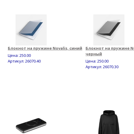
Блокнот на пружине Novalis, синий
Блокнот на пружине No
черный
Цена:
250.00
Артикул: 26070.40
Цена:
250.00
Артикул: 26070.30