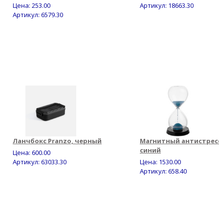
Цена:
253.00
Артикул: 18663.30
Артикул: 6579.30
Ланчбокс Pranzo, черный
Магнитный антистресс 
синий
Цена:
600.00
Артикул: 63033.30
Цена:
1530.00
Артикул: 658.40