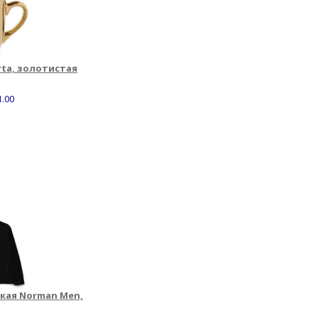
rta, золотистая
1.00
кая Norman Men,