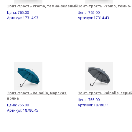
Зонт-трость Promo, темно-зеленый
Зонт-трость Promo, темно
Цена:
765.00
Цена:
765.00
Артикул: 17314.93
Артикул: 17314.43
Зонт-трость Rainolla, морская
Зонт-трость Rainolla, серы
волна
Цена:
755.00
Цена:
755.00
Артикул: 18780.11
Артикул: 18780.45