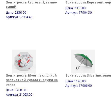
Зонт-трость Represent, темно-
Зонт-трость Represent, че
синий
Цена:
2350.00
Цена:
2350.00
Артикул: 17904.30
Артикул: 17904.40
Зонт-трость Silverine с полной
Зонт-трость Silverine, зел
запечаткой купола снаружи на
Цена:
1140.00
заказ
Артикул: 17906.90
Цена:
3768.00
Артикул: 21063.00