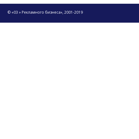
© «03 » Рекламного бизнеса», 2001-2019