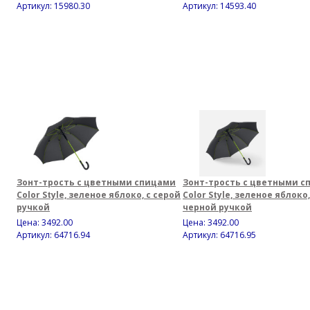
Артикул: 15980.30
Артикул: 14593.40
Зонт-трость с цветными спицами
Зонт-трость с цветными с
Color Style, зеленое яблоко, с серой
Color Style, зеленое яблоко,
ручкой
черной ручкой
Цена:
3492.00
Цена:
3492.00
Артикул: 64716.94
Артикул: 64716.95