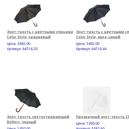
Зонт-трость с цветными спицами
Зонт-трость с цветными с
Color Style, оранжевый
Color Style, ярко-синий
Цена:
3492.00
Цена:
3492.00
Артикул: 64716.20
Артикул: 64716.44
Зонт-трость светоотражающий
Прозрачный зонт-трость Cl
Reflect, черный
Цена:
1300.00
Цена:
1450.00
Артикул: 5382.60