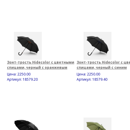
Зонт-трость Hidecolor с цветными
Зонт-трость Hidecolor с ц
спицами, черный с оранжевым
спицами, черный с синим
Цена:
2250.00
Цена:
2250.00
Артикул: 18579.20
Артикул: 18579.40