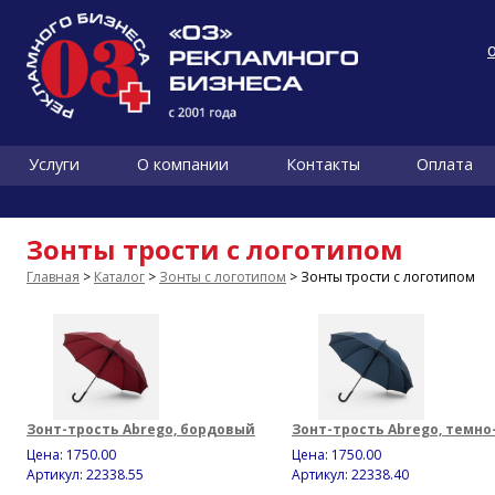
Услуги
О компании
Контакты
Оплата
Зонты трости с логотипом
Главная
>
Каталог
>
Зонты с логотипом
> Зонты трости с логотипом
Зонт-трость Abrego, бордовый
Зонт-трость Abrego, темно
Цена:
1750.00
Цена:
1750.00
Артикул: 22338.55
Артикул: 22338.40