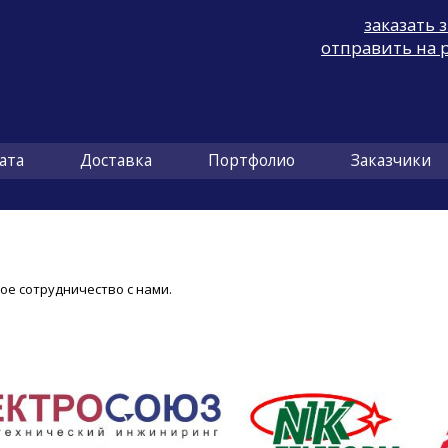
заказать 
отправить на 
ата
Доставка
Портфолио
Заказчики
ое сотрудничество с нами.